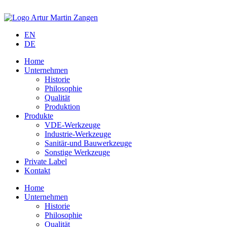
EN
DE
Home
Unternehmen
Historie
Philosophie
Qualität
Produktion
Produkte
VDE-Werkzeuge
Industrie-Werkzeuge
Sanitär-und Bauwerkzeuge
Sonstige Werkzeuge
Private Label
Kontakt
Home
Unternehmen
Historie
Philosophie
Qualität