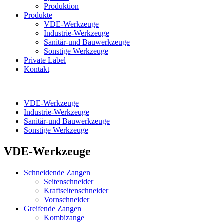
Produktion
Produkte
VDE-Werkzeuge
Industrie-Werkzeuge
Sanitär-und Bauwerkzeuge
Sonstige Werkzeuge
Private Label
Kontakt
VDE-Werkzeuge
Industrie-Werkzeuge
Sanitär-und Bauwerkzeuge
Sonstige Werkzeuge
VDE-Werkzeuge
Schneidende Zangen
Seitenschneider
Kraftseitenschneider
Vornschneider
Greifende Zangen
Kombizange