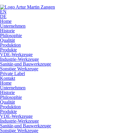
EN
DE
Home
Unternehmen
Historie
Philosophie
Qualität
Produktion
Produkte
VDE-Werkzeuge
Industrie-Werkzeuge
Sanitär-und Bauwerkzeuge
Sonstige Werkzeuge
Private Label
Kontakt
Home
Unternehmen
Historie
Philosophie
Qualität
Produktion
Produkte
VDE-Werkzeuge
Industrie-Werkzeuge
Sanitär-und Bauwerkzeuge
Sonstige Werkzeuge